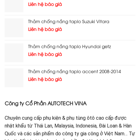
Liên hệ báo giá
Thảm chống nắng taplo Suzuki Vitara
Liên hệ báo giá
Thảm chống nắng taplo Hyundai getz
Liên hệ báo giá
Thảm chống nắng taplo accent 2008-2014
Liên hệ báo giá
Công ty Cổ Phần AUTOTECH VINA
Chuyên cung cấp phụ kiện & phụ tùng ôtô cao cấp được
nhật khẩu từ Thái Lan, Malaysia, Indonesia, Đài Loan & Hàn
Quốc và các sản phẩm do công ty gia công ở Việt Nam… Tự