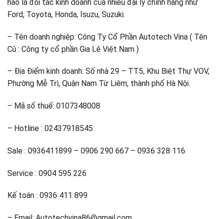
hào là đối tác kinh doanh của nhiều đại lý chính hãng như
Ford, Toyota, Honda, Isuzu, Suzuki.
– Tên doanh nghiệp: Công Ty Cổ Phần Autotech Vina ( Tên
Cũ : Công ty cổ phần Gia Lê Việt Nam )
– Địa Điểm kinh doanh: Số nhà 29 – TT5, Khu Biệt Thự VOV,
Phường Mễ Trì, Quận Nam Từ Liêm, thành phố Hà Nội.
– Mã số thuế: 0107348008
– Hotline : 02437918545
Sale : 0936411899 – 0906 290 667 – 0936 328 116
Service : 0904 595 226
Kế toán : 0936 411 899
– Email: Autotechvina86@gmail.com