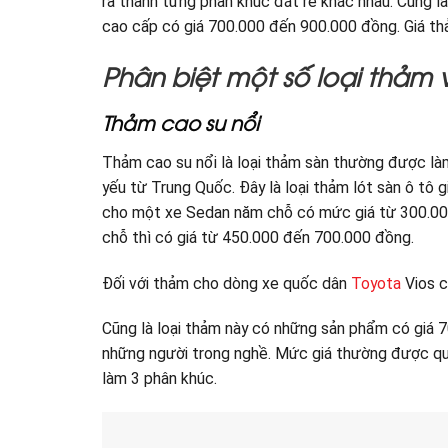
ra thành từng phân khúc đắt rẻ khác nhau. Cùng l
cao cấp có giá 700.000 đến 900.000 đồng. Giá thảm
Phân biệt một số loại thảm
Thảm cao su nổi
Thảm cao su nổi là loại thảm sàn thường được làm
yếu từ Trung Quốc. Đây là loại thảm lót sàn ô tô 
cho một xe Sedan năm chỗ có mức giá từ 300.00
chỗ thì có giá từ 450.000 đến 700.000 đồng.
Đối với thảm cho dòng xe quốc dân
Toyota
Vios c
Cũng là loại thảm này có những sản phẩm có giá 7
những người trong nghề. Mức giá thường được quy
làm 3 phân khúc.