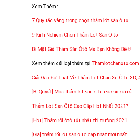
Xem Thêm :
7 Quy tắc vàng trong chọn thảm lót sàn ô tô
9 Kinh Nghiệm Chọn Thảm Lót Sàn Ô tô
Bí Mật Giá Thảm Sàn Ôtô Mà Bạn Không Biết!
Xem thêm cái loại thảm tại
Thamlotchanoto.com
Giải Đáp Sự Thật Về Thảm Lót Chân Xe Ô tô 3D, 4
[Bí Quyết] Mua thảm lót sàn ô tô cao su giá rẻ
Thảm Lót Sàn Ôtô Cao Cấp Hot Nhất 2021?
[Hot] Thảm rối ôtô tốt nhất thị trường 2021
[Giá] thảm rối lót sàn ô tô cập nhật mới nhất