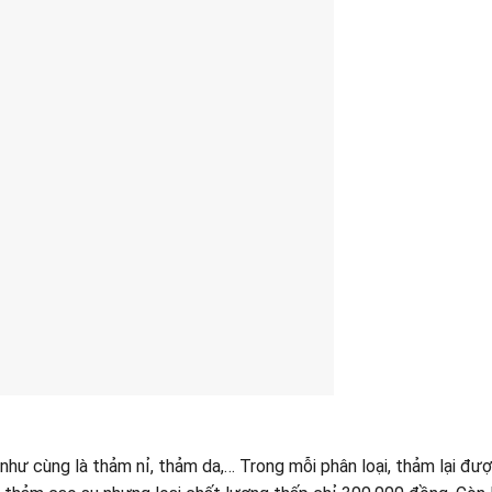
như cùng là thảm nỉ, thảm da,… Trong mỗi phân loại, thảm lại đượ