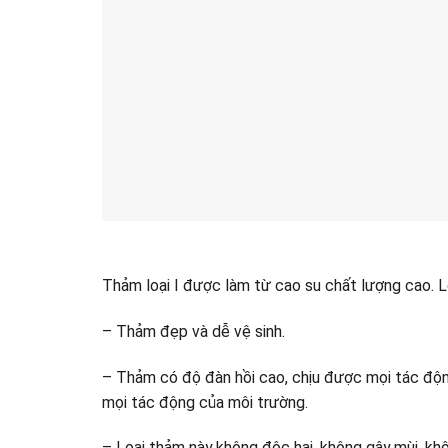
Thảm loại I được làm từ cao su chất lượng cao. L
– Thảm đẹp và dễ vệ sinh.
– Thảm có độ đàn hồi cao, chịu được mọi tác độn
mọi tác động của môi trường.
– Loại thảm này không độc hại, không gây mùi, khô