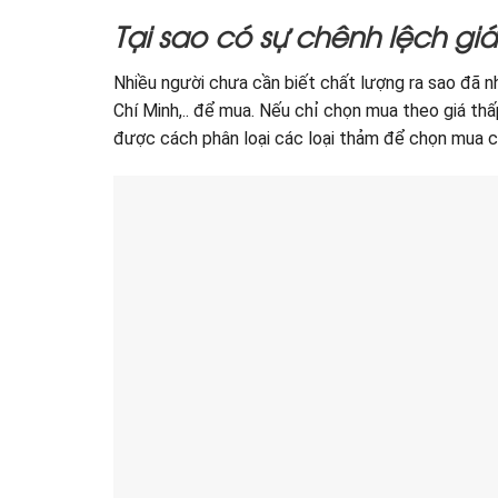
Tại sao có sự chênh lệch gi
Nhiều người chưa cần biết chất lượng ra sao đã nh
Chí Minh,.. để mua. Nếu chỉ chọn mua theo giá th
được cách phân loại các loại thảm để chọn mua ch