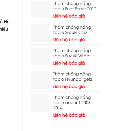
Thảm chống nắng
taplo Ford Focus 2012
Liên hệ báo giá
rẻ Hồ
Thảm chống nắng
hiểu
taplo Suzuki Ciaz
Liên hệ báo giá
Thảm chống nắng
taplo Suzuki Vitara
Liên hệ báo giá
Thảm chống nắng
taplo Hyundai getz
Liên hệ báo giá
Thảm chống nắng
taplo accent 2008-
2014
Liên hệ báo giá