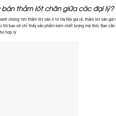
á bán thảm lót chân giữa các đại lý?
anh chóng tìm thảm lót sàn ô tô Hà Nội giá rẻ, thảm lót sàn giá 
ấp thì bạn sẽ chỉ thấy sản phẩm kém chất lượng mà thôi. Bạn cần 
o hợp lý.