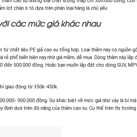
à thảm cao su nhưng loại chất lượng thấp chỉ 300.000 đồng. Còn 
 lót chân ô tô dựa trên phân loại hàng là chủ yếu.
 với các mức giá khác nhau
 từ chất liệu PE giả cao su tổng hợp. Loại thảm này có nguồn g
giá rẻ phổ biến hiện nay nhờ giá mềm, dễ mua. Dòng thảm này lắp 
0 đến 500.000 đồng. Hoặc bạn muốn lắp đặt cho dòng SUV, MP
hỉ giao động từ 350k-450k.
00.000- 900.000 đồng. Sự khác biệt về mức giá như vậy là bí mậ
 định dựa trên độ nặng của thảm cao su. Cụ thể trên thị trường