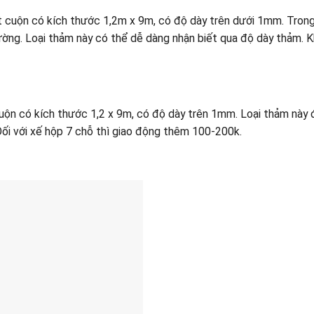
t cuộn có kích thước 1,2m x 9m, có độ dày trên dưới 1mm. Tron
 trường. Loại thảm này có thể dễ dàng nhận biết qua độ dày thảm. K
uộn có kích thước 1,2 x 9m, có độ dày trên 1mm. Loại thảm này
ối với xế hộp 7 chỗ thì giao động thêm 100-200k.