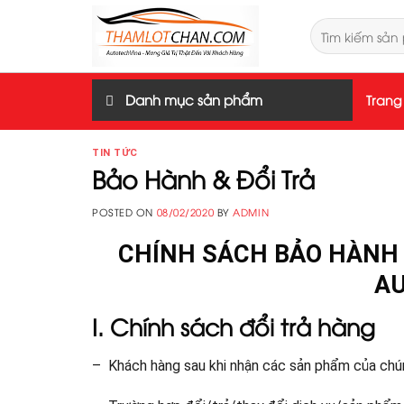
Skip
Tìm
to
kiếm:
content
Danh mục sản phẩm
Trang
TIN TỨC
Bảo Hành & Đổi Trả
POSTED ON
08/02/2020
BY
ADMIN
CHÍNH SÁCH BẢO HÀNH V
AU
I. Chính sách đổi trả hàng
– Khách hàng sau khi nhận các sản phẩm của chúng 