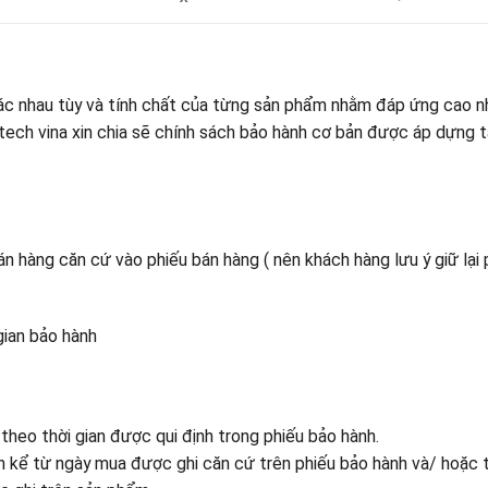
ác nhau tùy và tính chất của từng sản phẩm nhằm đáp ứng cao n
otech vina xin chia sẽ chính sách bảo hành cơ bản được áp dựng t
n hàng căn cứ vào phiếu bán hàng ( nên khách hàng lưu ý giữ lại 
gian bảo hành
heo thời gian được qui định trong phiếu bảo hành.
h kể từ ngày mua được ghi căn cứ trên phiếu bảo hành và/ hoặc