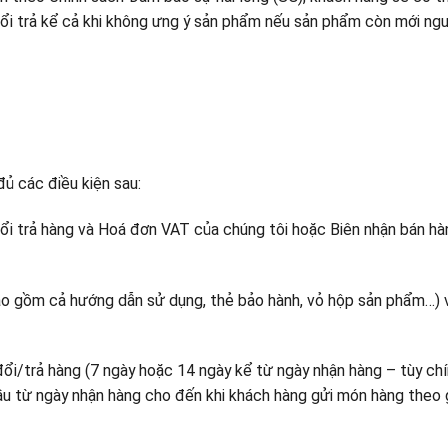
ổi trả kể cả khi không ưng ý sản phẩm nếu sản phẩm còn mới ng
ủ các điều kiện sau:
ổi trả hàng và Hoá đơn VAT của chúng tôi hoặc Biên nhận bán hà
 gồm cả hướng dẫn sử dụng, thẻ bảo hành, vỏ hộp sản phẩm…) 
đổi/trả hàng (7 ngày hoặc 14 ngày kể từ ngày nhận hàng – tùy ch
đầu từ ngày nhận hàng cho đến khi khách hàng gửi món hàng theo 