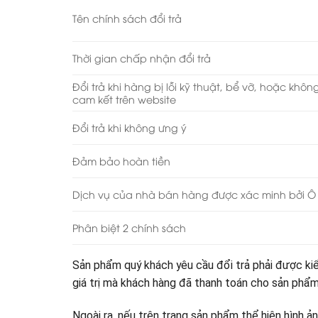
Tên chính sách đổi trả
Thời gian chấp nhận đổi trả
Đổi trả khi hàng bị lỗi kỹ thuật, bể vỡ, hoặc khô
cam kết trên website
Đổi trả khi không ưng ý
Đảm bảo hoàn tiền
Dịch vụ của nhà bán hàng được xác minh bởi Ô 
Phân biệt 2 chính sách
Sản phẩm quý khách yêu cầu đổi trả phải được ki
giá trị mà khách hàng đã thanh toán cho sản phẩm
Ngoài ra, nếu trên trang sản phẩm thể hiện hình ả