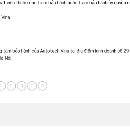
huật viên thuộc các trạm bảo hành hoặc trạm bảo hành ủy quyền 
 Vina.
g tâm bảo hành của Autotech Vina tại địa điểm kinh doanh số 2
à Nội.