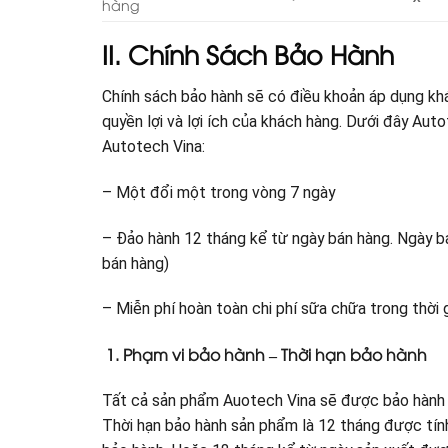
hàng
II. Chính Sách Bảo Hành
Chính sách bảo hành sẽ có điều khoản áp dụng kh
quyền lợi và lợi ích của khách hàng. Dưới đây Aut
Autotech Vina:
– Một đổi một trong vòng 7 ngày
– Đảo hành 12 tháng kể từ ngày bán hàng. Ngày bá
bán hàng)
– Miễn phí hoàn toàn chi phí sữa chữa trong thời 
1. Phạm vi bảo hành – Thời hạn bảo hành
Tất cả sản phẩm Auotech Vina sẽ được bảo hành t
Thời hạn bảo hành sản phẩm là 12 tháng được tín