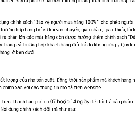
ếu có xảy ra phải do hai bên thương lượng trên tinh thần hợp t
dụng chính sách “Bảo vệ người mua hàng 100%”, cho phép người 
trường hợp hàng bể vỡ khi vận chuyển, giao nhầm, giao thiếu, lỗi 
ài ra phần lớn các mặt hàng còn được hưởng thêm chính sách “Đ
y, trong cả trường hợp khách hàng đổi trả do không ưng ý. Quý k
 hàng ở bên dưới.
t lượng của nhà sản xuất. Đồng thời, sản phẩm mà khách hàng 
 chính xác với các thông tin mô tả trên website.
07 hoặc 14 ngày
 trên, khách hàng sẽ có
để đổi trả sản phẩm,
Nội dung chính sách đổi trả như sau: