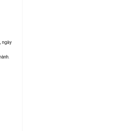
, ngày
hành.