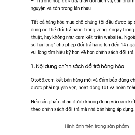
– Trường hợp đổi/trả/thay đổi dịch vụ/sản phẩm n
nguyện và tôn trọng lẫn nhau
​Tất cả hàng hóa mua chõ chúng tôi đều được áp 
dùng có thể đổi trả hàng trong vòng 7 ngày trong 
thuật, hay không như cam kết trên website.. Ngo
sự hài lòng” cho phép đổi trả hàng lên đến 14 ngà
vui lòng tìm hiẻu kỹ hơn về hơn chính sách đổi trả
1. Nội dung chính sách đổi trả hàng hóa
Oto68.com kết bán hàng mới và đảm bảo đúng chấ
được phải nguyên vẹn, hoạt động tốt và hoàn toàn
Nếu sản phẩm nhận được không đúng với cam kết
theo chính sách đổi trả mà nhà bán hàng áp dụng. 
Hình ảnh trên trang sản phẩm