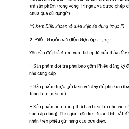
trả sản phẩm trong vòng 14 ngày, và được phép đ
chưa qua sử dụng(*)
(*) Xem Điều khoản và điều kiện áp dụng (mục II)
2.. Điều khoản và điều kiện áp dụng:
Yêu cầu đổi trả được xem là hợp lệ nếu thỏa đầy đ
– Sản phẩm đổi trả phải bao gồm Phiếu đăng ký đ
nhà cung cấp.
– Sản phẩm được gửi kèm với đầy đủ phụ kiện (bao
tặng kèm (nếu có).
– Sản phẩm còn trong thời hạn hiệu lực cho việc 
sách áp dụng). Thời gian hiệu lực được tính bắt 
nhận trên phiếu gửi hàng của bưu điện.