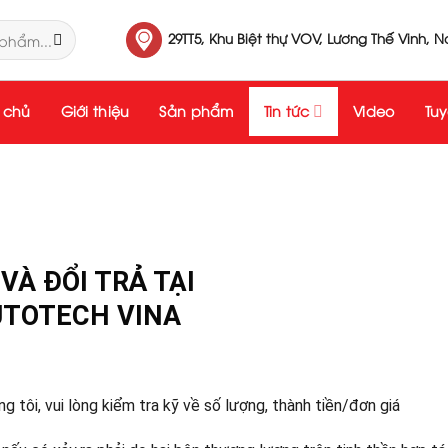
29TT5, Khu Biệt thự VOV, Lương Thế Vinh, 
 chủ
Giới thiệu
Sản phẩm
Tin tức
Video
Tu
À ĐỔI TRẢ TẠI
TOTECH VINA
tôi, vui lòng kiểm tra kỹ về số lượng, thành tiền/đơn giá