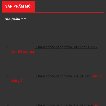
SẢN PHẨM MỚI
Sản phẩm mới
Thảm chống nắng taplo Ford Focus 2012
Liên hệ báo giá
Thảm chống nắng taplo Suzuki Ciaz
Liên hệ
báo giá
Thảm chống nắng taplo Suzuki Vitara
Liên