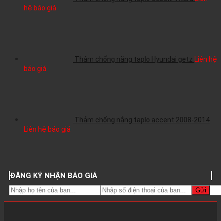
hệ báo giá
Thảm chống nắng taplo Hyundai getz
Liên hệ
báo giá
Thảm chống nắng taplo accent 2008-2014
Liên hệ báo giá
ĐĂNG KÝ NHẬN BÁO GIÁ