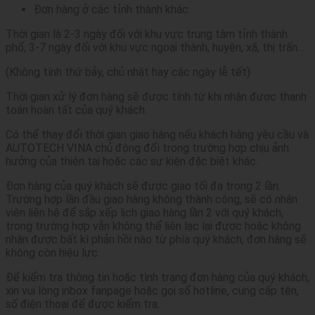
Đơn hàng ở các tỉnh thành khác:
Thời gian là 2-3 ngày đối với khu vực trung tâm tỉnh thành
phố, 3-7 ngày đối với khu vực ngoại thành, huyện, xã, thị trấn…
(Không tính thứ bảy, chủ nhật hay các ngày lễ tết)
Thời gian xử lý đơn hàng sẽ được tính từ khi nhận được thanh
toán hoàn tất của quý khách.
Có thể thay đổi thời gian giao hàng nếu khách hàng yêu cầu và
AUTOTECH VINA chủ động đổi trong trường hợp chịu ảnh
hưởng của thiên tai hoặc các sự kiện đặc biệt khác.
Đơn hàng của quý khách sẽ được giao tối đa trong 2 lần.
Trường hợp lần đầu giao hàng không thành công, sẽ có nhân
viên liên hệ để sắp xếp lịch giao hàng lần 2 với quý khách,
trong trường hợp vẫn không thể liên lạc lại được hoặc không
nhận được bất kì phản hồi nào từ phía quý khách, đơn hàng sẽ
không còn hiệu lực.
Để kiểm tra thông tin hoặc tình trạng đơn hàng của quý khách,
xin vui lòng inbox fanpage hoặc gọi số hotline, cung cấp tên,
số điện thoại để được kiểm tra.